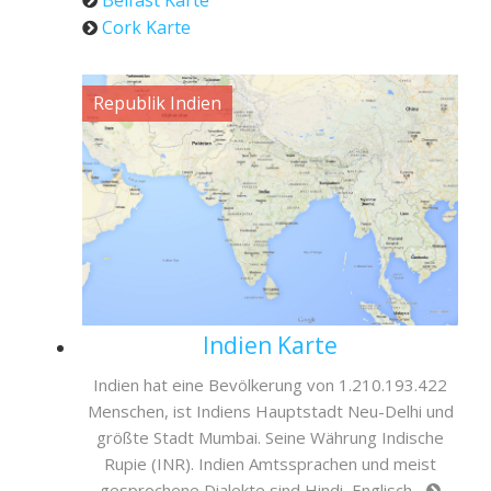
Belfast Karte
Cork Karte
Republik Indien
Indien Karte
Indien hat eine Bevölkerung von 1.210.193.422
Menschen, ist Indiens Hauptstadt Neu-Delhi und
größte Stadt Mumbai. Seine Währung Indische
Rupie (INR). Indien Amtssprachen und meist
gesprochene Dialekte sind Hindi, Englisch...