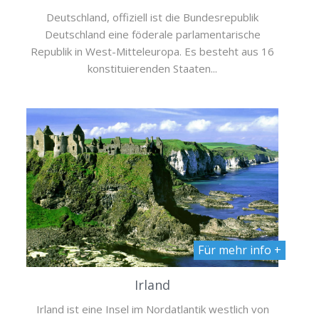
Deutschland, offiziell ist die Bundesrepublik
Deutschland eine föderale parlamentarische
Republik in West-Mitteleuropa. Es besteht aus 16
konstituierenden Staaten...
Für mehr info +
Irland
Irland ist eine Insel im Nordatlantik westlich von