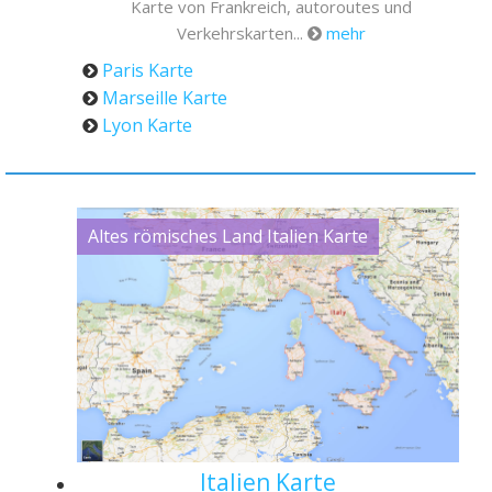
Karte von Frankreich, autoroutes und
Verkehrskarten...
mehr
Paris Karte
Marseille Karte
Lyon Karte
Altes römisches Land Italien Karte
Italien Karte