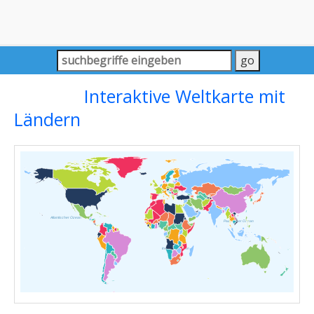
Interaktive Weltkarte mit
Ländern
Atlantischer Ozean
Pazifischer Ozean
Indischer Ozean