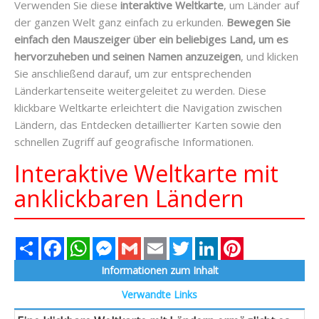
Verwenden Sie diese
interaktive Weltkarte
, um Länder auf
der ganzen Welt ganz einfach zu erkunden.
Bewegen Sie
einfach den Mauszeiger über ein beliebiges Land, um es
hervorzuheben und seinen Namen anzuzeigen
, und klicken
Sie anschließend darauf, um zur entsprechenden
Länderkartenseite weitergeleitet zu werden. Diese
klickbare Weltkarte erleichtert die Navigation zwischen
Ländern, das Entdecken detaillierter Karten sowie den
schnellen Zugriff auf geografische Informationen.
Interaktive Weltkarte mit
anklickbaren Ländern
Share
Facebook
WhatsApp
Messenger
Gmail
Email
Twitter
LinkedIn
Pinterest
Informationen zum Inhalt
Verwandte Links