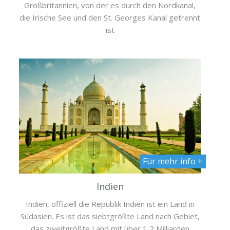
Großbritannien, von der es durch den Nordkanal,
die Irische See und den St. Georges Kanal getrennt
ist
Für mehr info +
Indien
Indien, offiziell die Republik Indien ist ein Land in
Südasien. Es ist das siebtgrößte Land nach Gebiet,
das zweitgrößte Land mit über 1,2 Milliarden