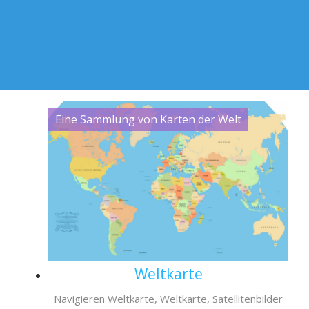
Eine Sammlung von Karten der Welt
Weltkarte
Navigieren Weltkarte, Weltkarte, Satellitenbilder