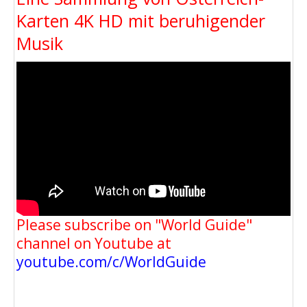
Karten 4K HD mit beruhigender
Musik
Please subscribe on "World Guide"
channel on Youtube at
youtube.com/c/WorldGuide