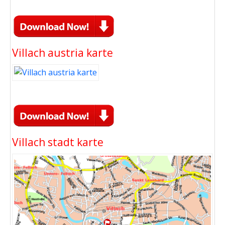
Villach austria karte
Villach stadt karte