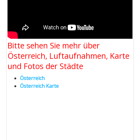
Bitte sehen Sie mehr über
Österreich, Luftaufnahmen, Karte
und Fotos der Städte
Österreich
Österreich Karte