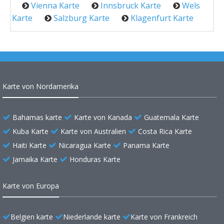
Vienna Karte
Innsbruck Karte
Wels
Karte
Salzburg Karte
Klagenfurt Karte
Karte von Nordamerika
Bahamas karte
Karte von Kanada
Guatemala Karte
Kuba Karte
Karte von Australien
Costa Rica Karte
Haiti Karte
Nicaragua Karte
Panama Karte
Jamaika Karte
Honduras Karte
Karte von Europa
Belgien karte
Niederlande karte
Karte von Frankreich