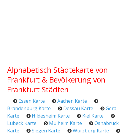
Alphabetisch Städtekarte von
Frankfurt & Bevölkerung von
Frankfurt Städten
Essen Karte
Aachen Karte
Brandenburg Karte
Dessau Karte
Gera
Karte
Hildesheim Karte
Kiel Karte
Lubeck Karte
Mulheim Karte
Osnabruck
Karte
Siegen Karte
Wurzburg Karte