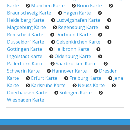
Karte
Munchen Karte
Bonn Karte
Braunschweig Karte
Hagen Karte
Heidelberg Karte
Ludwigshafen Karte
Magdeburg Karte
Regensburg Karte
Remscheid Karte
Dortmund Karte
Dusseldorf Karte
Gelsenkirchen Karte
Gottingen Karte
Heilbronn Karte
Ingolstadt Karte
Oldenburg Karte
Paderborn Karte
Saarbrucken Karte
Schwerin Karte
Hannover Karte
Dresden
Karte
Erfurt Karte
Freiburg Karte
Jena
Karte
Karlsruhe Karte
Neuss Karte
Oberhausen Karte
Solingen Karte
Wiesbaden Karte