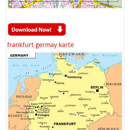
frankfurt germay karte