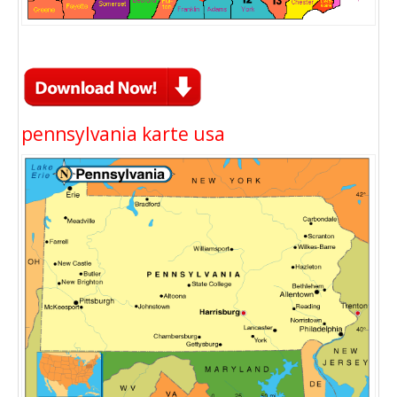
pennsylvania karte usa