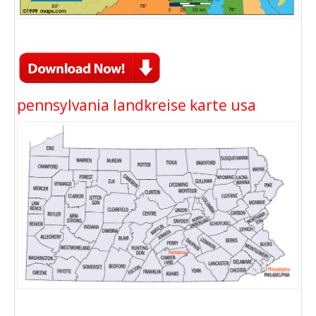
pennsylvania landkreise karte usa