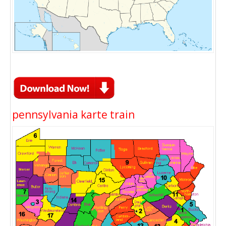
pennsylvania karte train