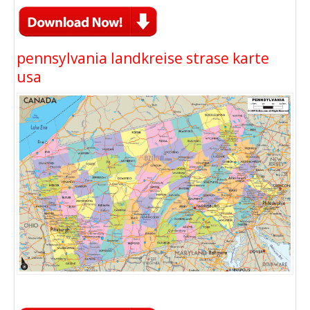
pennsylvania landkreise strase karte
usa