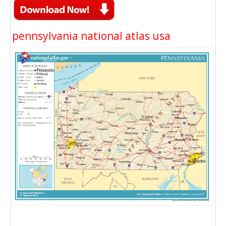
pennsylvania national atlas usa