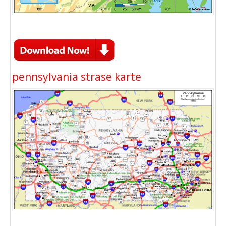
pennsylvania strase karte