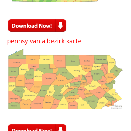
pennsylvania bezirk karte