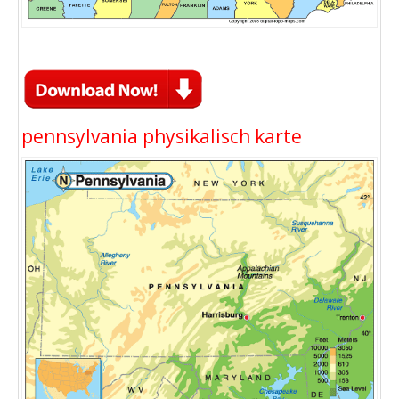
pennsylvania physikalisch karte