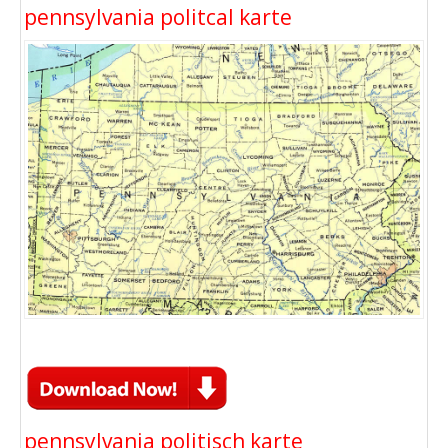
pennsylvania politcal karte
pennsylvania politisch karte