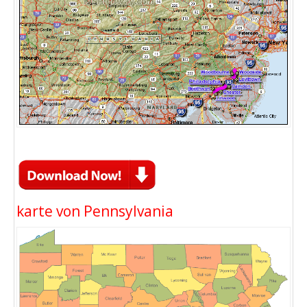
karte von Pennsylvania