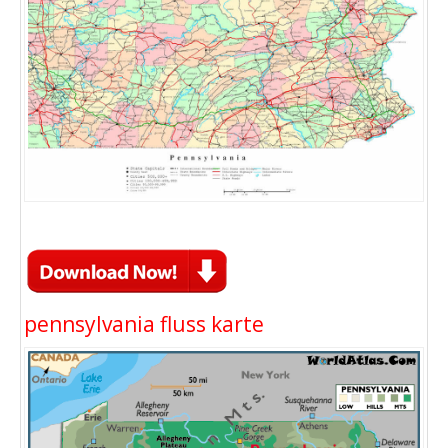
pennsylvania fluss karte