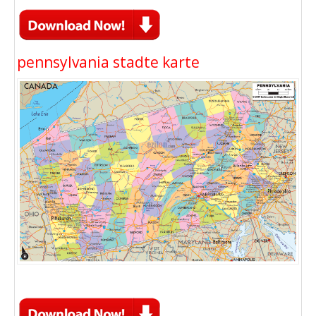
pennsylvania stadte karte