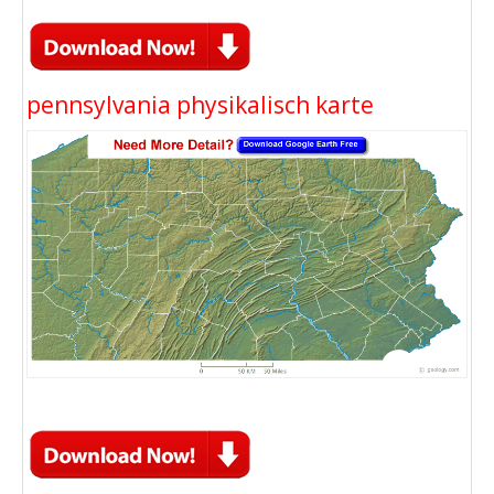
pennsylvania physikalisch karte