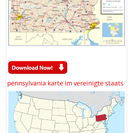
pennsylvania karte im vereinigte staats