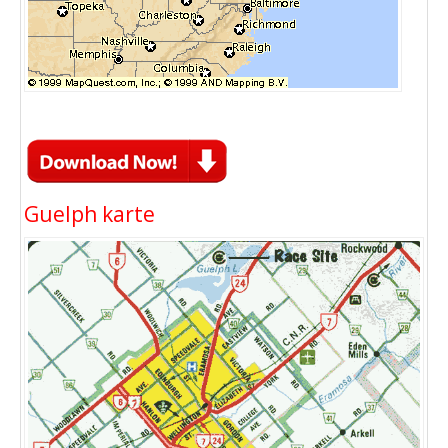
Guelph karte