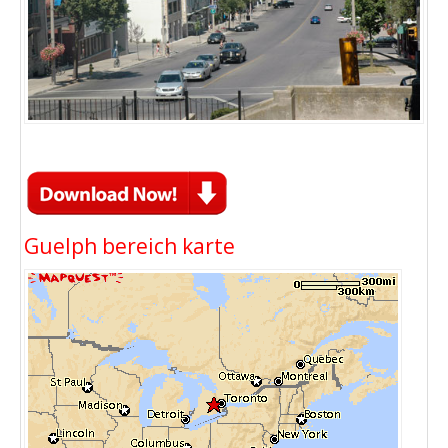
Guelph bereich karte