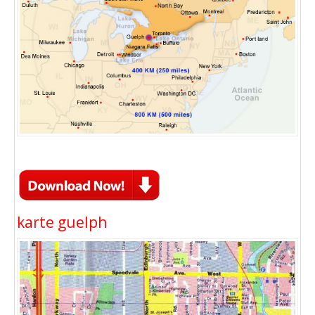
karte guelph