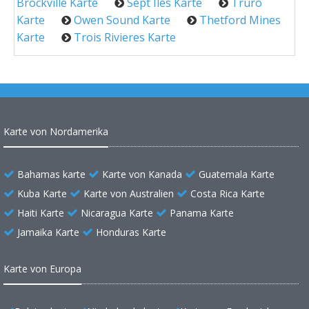
Brockville Karte
Sept Iles Karte
Truro
Karte
Owen Sound Karte
Thetford Mines
Karte
Trois Rivieres Karte
Karte von Nordamerika
Bahamas karte
Karte von Kanada
Guatemala Karte
Kuba Karte
Karte von Australien
Costa Rica Karte
Haiti Karte
Nicaragua Karte
Panama Karte
Jamaika Karte
Honduras Karte
Karte von Europa