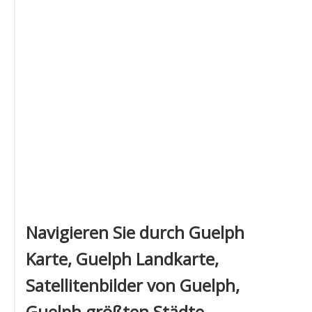
Navigieren Sie durch Guelph
Karte, Guelph Landkarte,
Satellitenbilder von Guelph,
Guelph größten Städte,