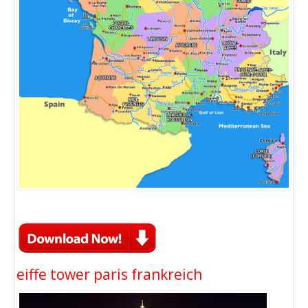
eiffe tower paris frankreich