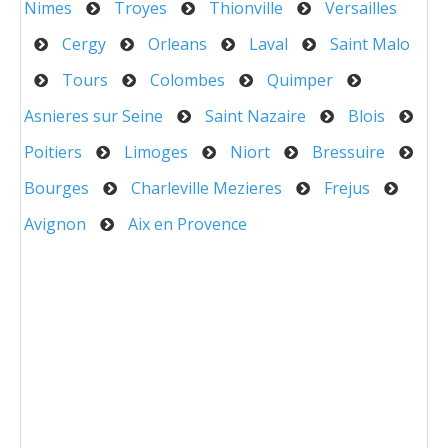
Nimes
Troyes
Thionville
Versailles
Cergy
Orleans
Laval
Saint Malo
Tours
Colombes
Quimper
Asnieres sur Seine
Saint Nazaire
Blois
Poitiers
Limoges
Niort
Bressuire
Bourges
Charleville Mezieres
Frejus
Avignon
Aix en Provence