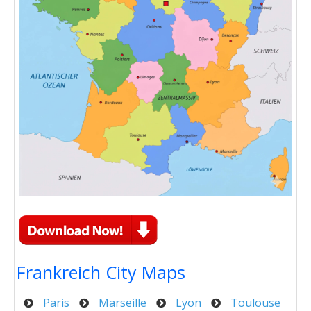
Frankreich City Maps
Paris
Marseille
Lyon
Toulouse