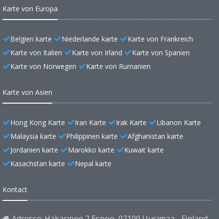
Karte von Europa
Belgien karte
Niederlande karte
Karte von Frankreich
Karte von Italien
Karte von Irland
Karte von Spanien
Karte von Norwegen
Karte von Rumanien
Karte von Asien
Hong Kong Karte
Iran Karte
Irak Karte
Libanon Karte
Malaysia karte
Philippinen karte
Afghanistan karte
Jordanien karte
Marokko karte
Kuwait karte
Kasachstan karte
Nepal karte
Kontact
Adresse: Hakarinne 2 Espoo, 02100 Uusimaa - Finland