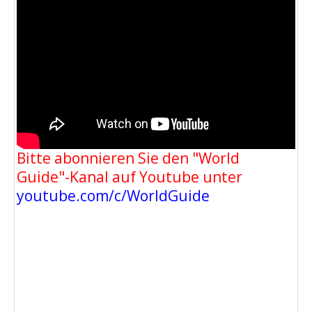
Bitte abonnieren Sie den "World
Guide"-Kanal auf Youtube unter
youtube.com/c/WorldGuide