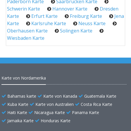
Paderborn Karte
Saarbrucken Karte
Schwerin Karte
Hannover Karte
Dresden
Karte
Erfurt Karte
Freiburg Karte
Jena
Karte
Karlsruhe Karte
Neuss Karte
Oberhausen Karte
Solingen Karte
Wiesbaden Karte
Karte von Nordamerika
Bahamas karte
Karte von Kanada
Guatemala Karte
Kuba Karte
Karte von Australien
Costa Rica Karte
Haiti Karte
Nicaragua Karte
Panama Karte
Jamaika Karte
Honduras Karte