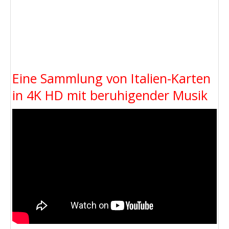
Eine Sammlung von Italien-Karten
in 4K HD mit beruhigender Musik