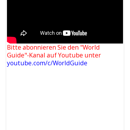
Bitte abonnieren Sie den "World
Guide"-Kanal auf Youtube unter
youtube.com/c/WorldGuide