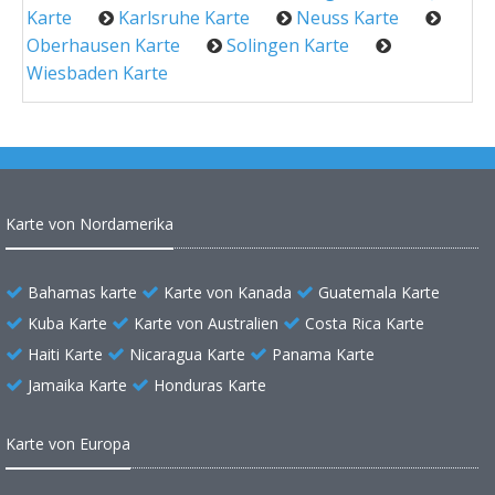
Karte
Karlsruhe Karte
Neuss Karte
Oberhausen Karte
Solingen Karte
Wiesbaden Karte
Karte von Nordamerika
Bahamas karte
Karte von Kanada
Guatemala Karte
Kuba Karte
Karte von Australien
Costa Rica Karte
Haiti Karte
Nicaragua Karte
Panama Karte
Jamaika Karte
Honduras Karte
Karte von Europa