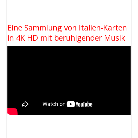
Eine Sammlung von Italien-Karten
in 4K HD mit beruhigender Musik