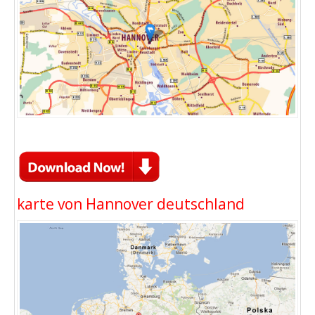
karte von Hannover deutschland