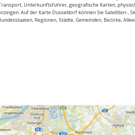
Transport, Unterkunftsführer, geografische Karten, physis
anzeigen. Auf der Karte Dusseldorf können Sie Satelliten-, S
Bundesstaaten, Regionen, Städte, Gemeinden, Bezirke, Allee