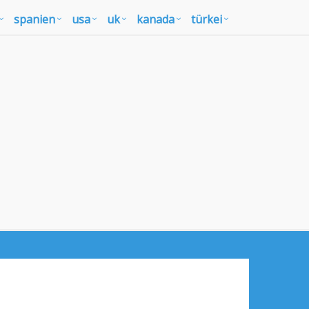
spanien
usa
uk
kanada
türkei