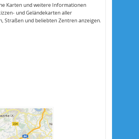
che Karten und weitere Informationen
kizzen- und Geländekarten aller
n, Straßen und beliebten Zentren anzeigen.