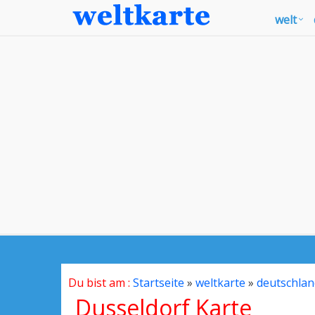
welt
Du bist am :
Startseite
»
weltkarte
»
deutschlan
Dusseldorf Karte