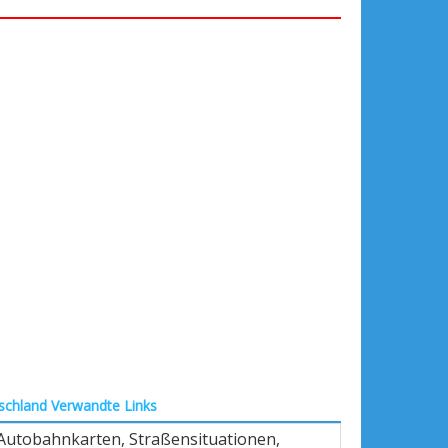
schland
Verwandte Links
 Autobahnkarten, Straßensituationen,