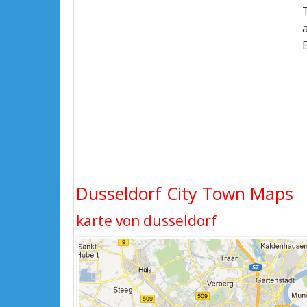
Dusseldorf City Town Maps
karte von dusseldorf