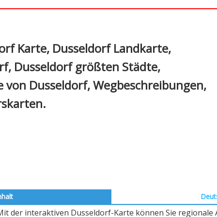
In
nterest
orf Karte, Dusseldorf Landkarte,
rf, Dusseldorf größten Städte,
te von Dusseldorf, Wegbeschreibungen,
rskarten.
halt
Deut
Mit der interaktiven Dusseldorf-Karte können Sie regionale