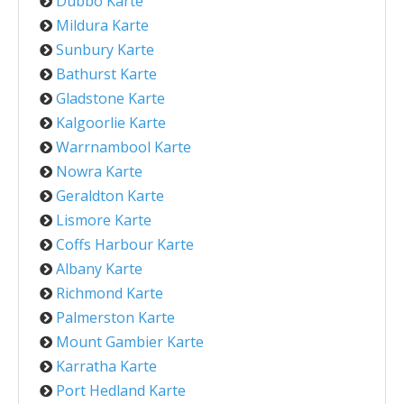
Dubbo Karte
Mildura Karte
Sunbury Karte
Bathurst Karte
Gladstone Karte
Kalgoorlie Karte
Warrnambool Karte
Nowra Karte
Geraldton Karte
Lismore Karte
Coffs Harbour Karte
Albany Karte
Richmond Karte
Palmerston Karte
Mount Gambier Karte
Karratha Karte
Port Hedland Karte