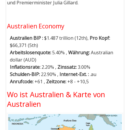
und Premierminister Julia Gillard.
Australien Economy
Australien BIP :
$1.487 trillion (12th),
Pro Kopf:
$66,371 (5th)
Arbeitslosenquote:
5.40% ,
Währung:
Australian
dollar (AUD)
Inflationsrate:
2.20% ,
Zinssatz:
3.00%
Schulden-BIP:
22.90% ,
Internet-Ext. :
.au
Anrufcode:
+61 ,
Zeitzone:
+8 - +10,5
Wo ist Australien & Karte von
Australien