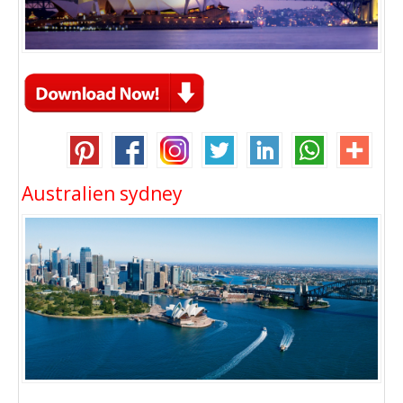
Australien sydney