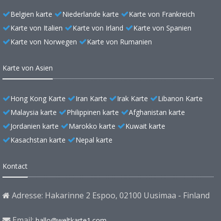
Belgien karte
Niederlande karte
Karte von Frankreich
Karte von Italien
Karte von Irland
Karte von Spanien
Karte von Norwegen
Karte von Rumanien
Karte von Asien
Hong Kong Karte
Iran Karte
Irak Karte
Libanon Karte
Malaysia karte
Philippinen karte
Afghanistan karte
Jordanien karte
Marokko karte
Kuwait karte
Kasachstan karte
Nepal karte
Kontact
Adresse: Hakarinne 2 Espoo, 02100 Uusimaa - Finland
Email:
hallo@weltkarte1.com