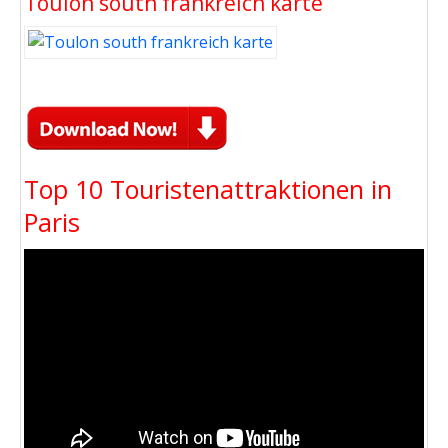
Toulon south frankreich karte
Top 10 Touristenattraktionen in
Paris