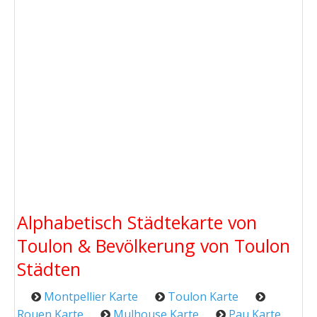
Alphabetisch Städtekarte von
Toulon & Bevölkerung von Toulon
Städten
Montpellier Karte
Toulon Karte
Rouen Karte
Mulhouse Karte
Pau Karte