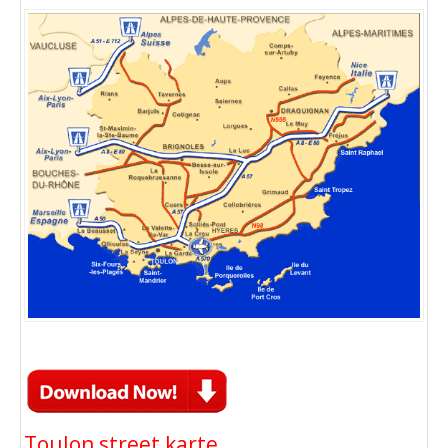
Toulon street karte