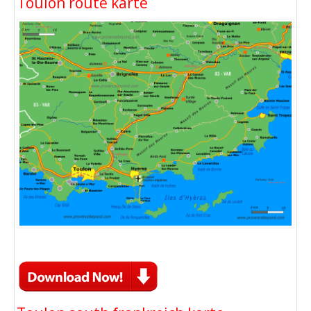
Toulon route karte