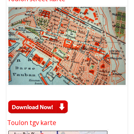
Toulon tgv karte