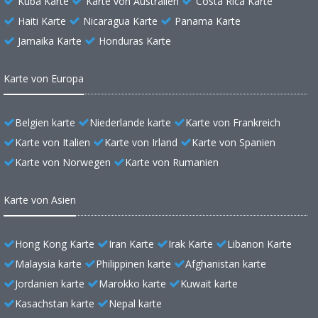
Kuba Karte
Karte von Australien
Costa Rica Karte
Haiti Karte
Nicaragua Karte
Panama Karte
Jamaika Karte
Honduras Karte
Karte von Europa
Belgien karte
Niederlande karte
Karte von Frankreich
Karte von Italien
Karte von Irland
Karte von Spanien
Karte von Norwegen
Karte von Rumanien
Karte von Asien
Hong Kong Karte
Iran Karte
Irak Karte
Libanon Karte
Malaysia karte
Philippinen karte
Afghanistan karte
Jordanien karte
Marokko karte
Kuwait karte
Kasachstan karte
Nepal karte