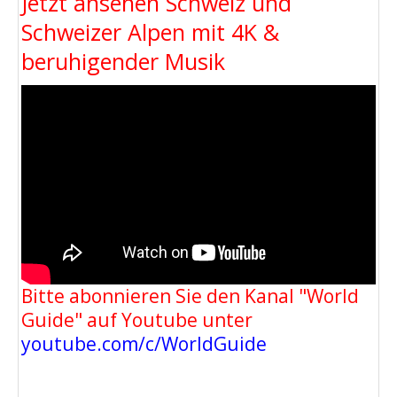
Jetzt ansehen Schweiz und
Schweizer Alpen mit 4K &
beruhigender Musik
Bitte abonnieren Sie den Kanal "World
Guide" auf Youtube unter
youtube.com/c/WorldGuide