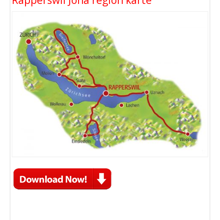
Rapperswil Jona region karte