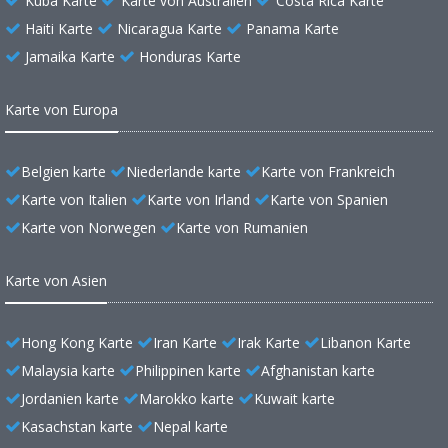
Kuba Karte
Karte von Australien
Costa Rica Karte
Haiti Karte
Nicaragua Karte
Panama Karte
Jamaika Karte
Honduras Karte
Karte von Europa
Belgien karte
Niederlande karte
Karte von Frankreich
Karte von Italien
Karte von Irland
Karte von Spanien
Karte von Norwegen
Karte von Rumanien
Karte von Asien
Hong Kong Karte
Iran Karte
Irak Karte
Libanon Karte
Malaysia karte
Philippinen karte
Afghanistan karte
Jordanien karte
Marokko karte
Kuwait karte
Kasachstan karte
Nepal karte