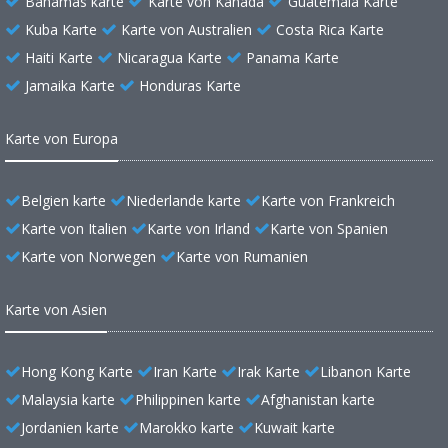
Bahamas karte
Karte von Kanada
Guatemala Karte
Kuba Karte
Karte von Australien
Costa Rica Karte
Haiti Karte
Nicaragua Karte
Panama Karte
Jamaika Karte
Honduras Karte
Karte von Europa
Belgien karte
Niederlande karte
Karte von Frankreich
Karte von Italien
Karte von Irland
Karte von Spanien
Karte von Norwegen
Karte von Rumanien
Karte von Asien
Hong Kong Karte
Iran Karte
Irak Karte
Libanon Karte
Malaysia karte
Philippinen karte
Afghanistan karte
Jordanien karte
Marokko karte
Kuwait karte