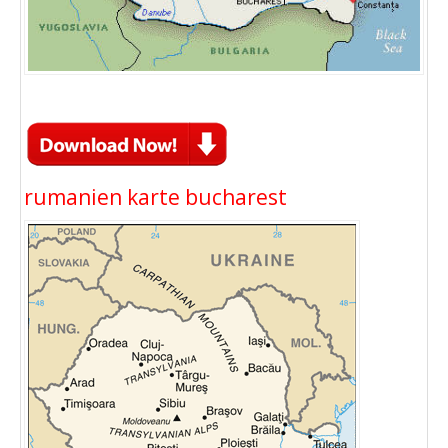
rumanien karte bucharest