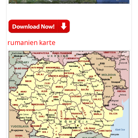
rumanien karte