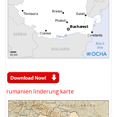
rumanien linderung karte