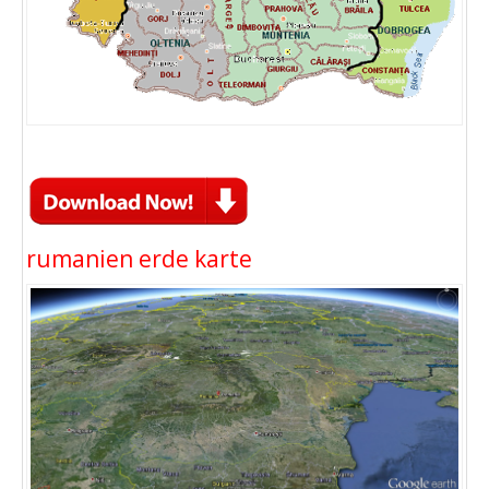
rumanien erde karte