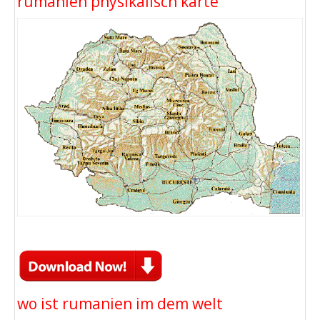
rumanien physikalisch karte
wo ist rumanien im dem welt