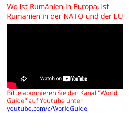
Wo ist Rumänien in Europa, ist
Rumänien in der NATO und der EU
Bitte abonnieren Sie den Kanal "World
Guide" auf Youtube unter
youtube.com/c/WorldGuide