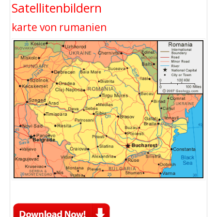
Satellitenbildern
karte von rumanien