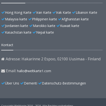
Hong Kong Karte
Iran Karte
Irak Karte
Libanon Karte
Malaysia karte
Philippinen karte
Afghanistan karte
Jordanien karte
Marokko karte
Kuwait karte
Kasachstan karte
Nepal karte
Kontact
Adresse: Hakarinne 2 Espoo, 02100 Uusimaa - Finland
Email:
hallo@weltkarte1.com
Über Uns
Dementi
Datenschutz-Bestimmungen
Copyright Weltkarte 2016 - 2026. Alle Rechte vorbehalten.