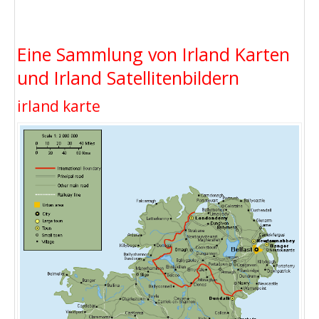
Eine Sammlung von Irland Karten
und Irland Satellitenbildern
irland karte