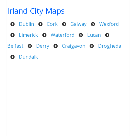
Irland City Maps
Dublin
Cork
Galway
Wexford
Limerick
Waterford
Lucan
Belfast
Derry
Craigavon
Drogheda
Dundalk