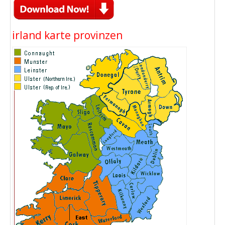
irland karte provinzen