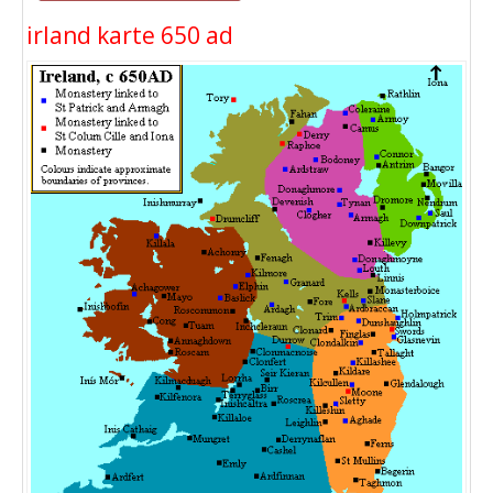
irland karte 650 ad