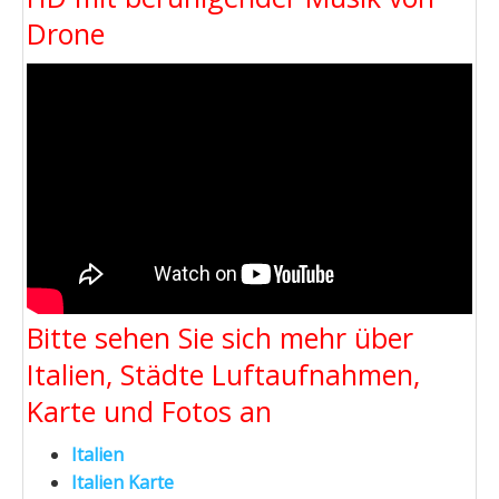
Drone
Bitte sehen Sie sich mehr über
Italien, Städte Luftaufnahmen,
Karte und Fotos an
Italien
Italien Karte