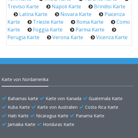
Treviso Karte
Napoli Karte
Brindisi Karte
Latina Karte
Novara Karte
Piacenza
Karte
Trieste Karte
Roma Karte
Como
Karte
Foggia Karte
Parma Karte
Perugia Karte
Verona Karte
Vicenza Karte
Karte von Nordamerika
Bahamas karte
Karte von Kanada
Guatemala Karte
Kuba Karte
Karte von Australien
Costa Rica Karte
Haiti Karte
Nicaragua Karte
Panama Karte
Jamaika Karte
Honduras Karte