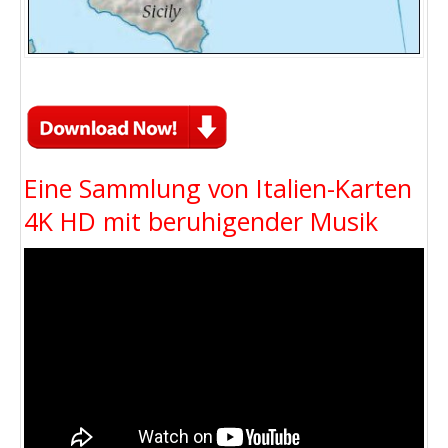
Eine Sammlung von Italien-Karten
4K HD mit beruhigender Musik