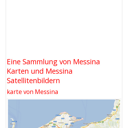
Eine Sammlung von Messina
Karten und Messina
Satellitenbildern
karte von Messina