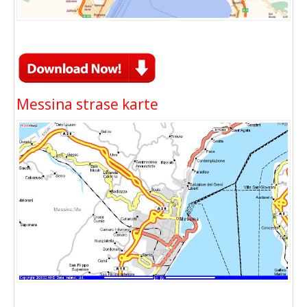
Messina strase karte