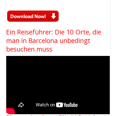
Ein Reiseführer: Die 10 Orte, die
man in Barcelona unbedingt
besuchen muss