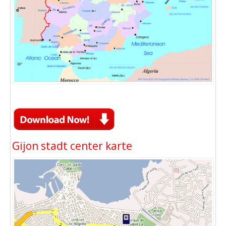
Gijon stadt center karte