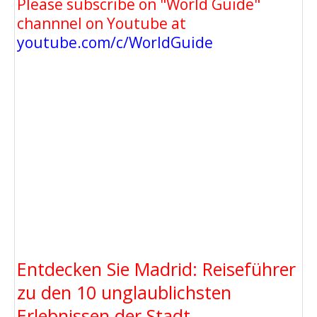
Please subscribe on "World Guide"
channnel on Youtube at
youtube.com/c/WorldGuide
Entdecken Sie Madrid: Reiseführer
zu den 10 unglaublichsten
Erlebnissen der Stadt