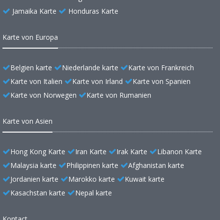
Jamaika Karte
Honduras Karte
Karte von Europa
Belgien karte
Niederlande karte
Karte von Frankreich
Karte von Italien
Karte von Irland
Karte von Spanien
Karte von Norwegen
Karte von Rumanien
Karte von Asien
Hong Kong Karte
Iran Karte
Irak Karte
Libanon Karte
Malaysia karte
Philippinen karte
Afghanistan karte
Jordanien karte
Marokko karte
Kuwait karte
Kasachstan karte
Nepal karte
Kontact