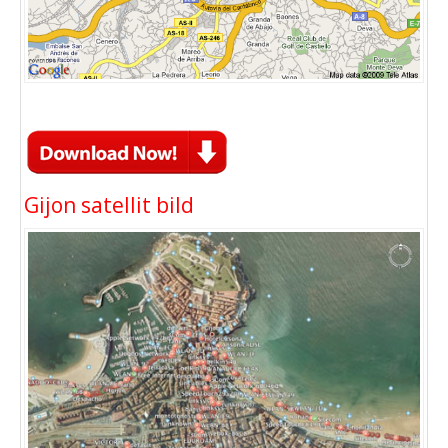
Gijon satellit bild