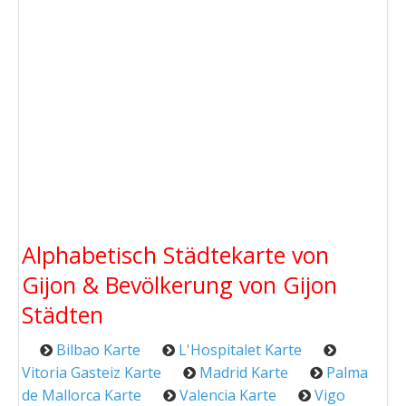
Alphabetisch Städtekarte von
Gijon & Bevölkerung von Gijon
Städten
Bilbao Karte
L'Hospitalet Karte
Vitoria Gasteiz Karte
Madrid Karte
Palma
de Mallorca Karte
Valencia Karte
Vigo