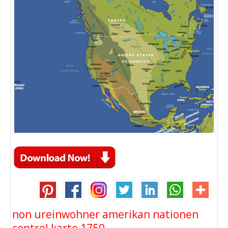
non ureinwohner amerikan nationen
control karte 1750