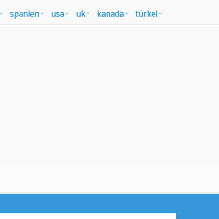
spanien
usa
uk
kanada
türkei