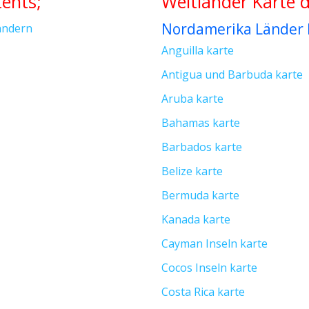
tents;
Weltländer Karte 
Nordamerika Länder 
Landern
Anguilla karte
Antigua und Barbuda karte
Aruba karte
Bahamas karte
Barbados karte
Belize karte
Bermuda karte
Kanada karte
Cayman Inseln karte
Cocos Inseln karte
Costa Rica karte