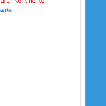
durch Kontinente
karte