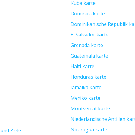
Kuba karte
Dominica karte
Dominikanische Republik ka
El Salvador karte
Grenada karte
Guatemala karte
Haiti karte
Honduras karte
Jamaika karte
Mexiko karte
Montserrat karte
Niederlandische Antillen kar
Nicaragua karte
 und Ziele