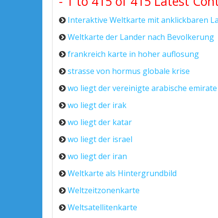
- 1 to 415 of 415 Latest Con
Interaktive Weltkarte mit anklickbaren 
Weltkarte der Lander nach Bevolkerung
frankreich karte in hoher auflosung
strasse von hormus globale krise
wo liegt der vereinigte arabische emirate
wo liegt der irak
wo liegt der katar
wo liegt der israel
wo liegt der iran
Weltkarte als Hintergrundbild
Weltzeitzonenkarte
Weltsatellitenkarte