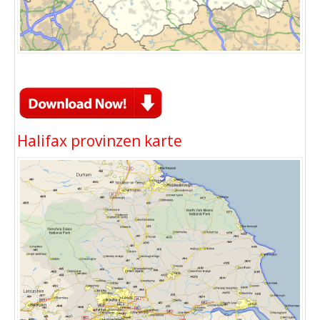
Halifax provinzen karte