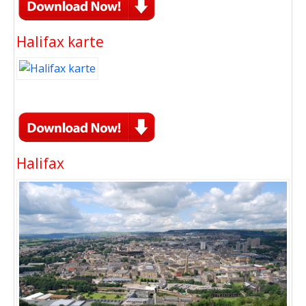
Halifax karte
Halifax