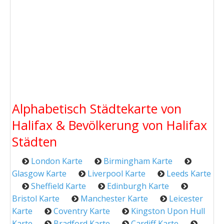
Alphabetisch Städtekarte von
Halifax & Bevölkerung von Halifax
Städten
London Karte
Birmingham Karte
Glasgow Karte
Liverpool Karte
Leeds Karte
Sheffield Karte
Edinburgh Karte
Bristol Karte
Manchester Karte
Leicester
Karte
Coventry Karte
Kingston Upon Hull
Karte
Bradford Karte
Cardiff Karte